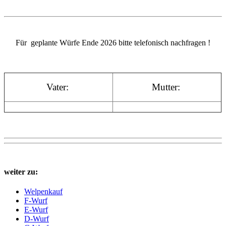
Für geplante Würfe Ende 2026 bitte telefonisch nachfragen !
Vater:
Mutter:
weiter zu:
Welpenkauf
F-Wurf
E-Wurf
D-Wurf