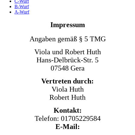
C-Wurf
B-Wurf
A-Wurf
Impressum
Angaben gemäß § 5 TMG
Viola und Robert Huth
Hans-Delbrück-Str. 5
07548 Gera
Vertreten durch:
Viola Huth
Robert Huth
Kontakt:
Telefon: 01705229584
E-Mail: